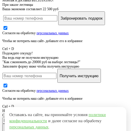
Монтаж и доставка БЕСПЛАТНО!
При заказе лестницы
Ваша экономия составляет 22 500 руб
Забронировать подарок
Согласен на обработку
персональных данных
Чтобы не потерять наш сайт- добавьте его в избранное
Ctrl + D
Подождите секунду!
Вы ведь еще не получили инструкцию
"Как сэкономить до 20000 руб на выборе лестницы?"
Заполните форму ниже чтобы получить инструкцию
Получить инструкцию
Согласен на обработку
персональных данных
Чтобы не потерять наш сайт- добавьте его в избранное
Ctrl + D
Нужна похожая лестница
Оставаясь на сайте, вы принимайте условия
политики
Свяжемся с вами, уточним детали и вышлем результат
конфиденциальности
и далее согласие на обработку
персональных данных
.
Оставить заявку