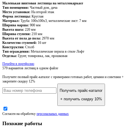
Маленькая винтовая лестница на металлокаркасе
Тип помещения:
Частный дом, дача
Место установки:
На второй этаж
Форма лестницы:
Круглая
Материал:
Труба: 100х100х3, металлические лист: 7 мм
Ширина марша:
900 мм
Высота шага:
220 мм
Ширина ступени:
210 мм
Высота от пола до пола:
2970 мм
Количество ступеней:
16 шт
Конструктив:
Столб
Тип ограждения:
Металлические перила в стиле Лофт
Отделка:
Грунт, тонировка, лак, прошковая
Перейти в портфолио
579 вариантов лестниц
в одном файле
Получите полный прайс-каталог
с примерами готовых работ, ценами и советами +
закрепите скидку 12%
Получить прайс-каталог
+ получить скидку 10%
Согласен на обработку
персональных данных
Похожие работы