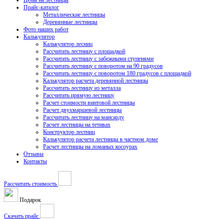
Цены на лестницы
Прайс-каталог
Металлические лестницы
Деревянные лестницы
Фото наших работ
Калькулятор
Калькулятор лесниц
Рассчитать лестницу с площадкой
Рассчитать лестницу с забежными ступенями
Рассчитать лестницу с поворотом на 90 градусов
Рассчитать лестницу с поворотом 180 градусов с площадкой
Калькулятор расчета деревянной лестницы
Рассчитать лестницу из металла
Рассчитать прямую лестницу
Расчет стоимости винтовой лестницы
Расчет двухмаршевой лестницы
Рассчитать лестницу на мансарду
Расчет лестницы на тетивах
Конструктор лестниц
Калькулятор расчета лестницы в частном доме
Расчет лестницы на ломаных косоурах
Отзывы
Контакты
Рассчитать стоимость
Подарок
Скачать прайс