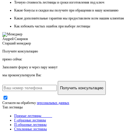
Точную стоимость
лестницы и сроки изготовления под ключ
Какие
бонусы и скидки
вы получите при обращении в нашу компанию
Какие
дополнительные гарантии
мы предоставляем всем нашим клиентам
Как
избежать частых ошибок
при выборе лестницы
Андрей Смирнов
Старший менеджер
Получите консультацию
прямо сейчас
Заполните форму и через пару минут
мы проконсультируем Вас
Получить консультацию
Согласен на обработку
персональных данных
Тип лестницы
Прямые лестницы
Г-образные лестницы
П-образные лестницы
Стеклянные лестницы