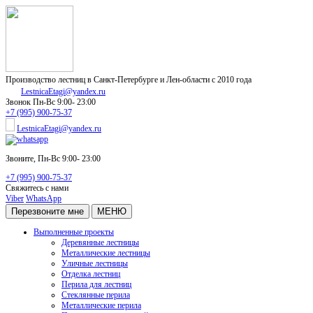
Производство лестниц в Санкт-Петербурге и Лен-области с 2010 года
LestnicaEtagi@yandex.ru
Звонок
Пн-Вс 9:00- 23:00
+7 (995) 900-75-37
LestnicaEtagi@yandex.ru
Звоните,
Пн-Вс 9:00- 23:00
+7 (995) 900-75-37
Свяжитесь с нами
Viber
WhatsApp
Перезвоните мне
МЕНЮ
Выполненные проекты
Деревянные лестницы
Металлические лестницы
Уличные лестницы
Отделка лестниц
Перила для лестниц
Стеклянные перила
Металлические перила