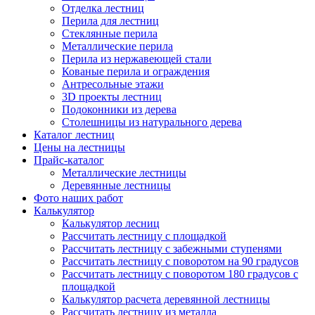
Отделка лестниц
Перила для лестниц
Стеклянные перила
Металлические перила
Перила из нержавеющей стали
Кованые перила и ограждения
Антресольные этажи
3D проекты лестниц
Подоконники из дерева
Столешницы из натурального дерева
Каталог лестниц
Цены на лестницы
Прайс-каталог
Металлические лестницы
Деревянные лестницы
Фото наших работ
Калькулятор
Калькулятор лесниц
Рассчитать лестницу с площадкой
Рассчитать лестницу с забежными ступенями
Рассчитать лестницу с поворотом на 90 градусов
Рассчитать лестницу с поворотом 180 градусов с
площадкой
Калькулятор расчета деревянной лестницы
Рассчитать лестницу из металла