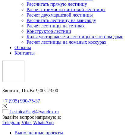
Рассчитать прямую лестницу
Расчет стоимости винтовой лестницы
Расчет двухмаршевой лестницы
Рассчитать лестницу на мансарду
Расчет лестницы на тетивах
Конструктор лестниц
Калькулятор расчета лестницы в частном доме
Расчет лестницы на ломаных косоурах
Отзывы
Контакты
Звоните,
Пн-Вс 9:00- 23:00
+7 (995) 900-75-37
LestnicaEtagi@yandex.ru
Задайте вопрос напрямую в:
Telegram
Viber
WhatsApp
Выполненные проекты