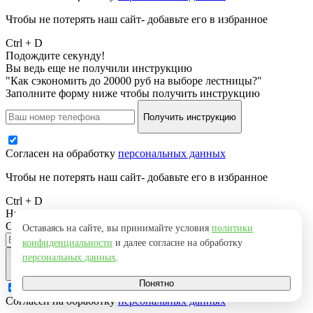
Чтобы не потерять наш сайт- добавьте его в избранное
Ctrl + D
Подождите секунду!
Вы ведь еще не получили инструкцию
"Как сэкономить до 20000 руб на выборе лестницы?"
Заполните форму ниже чтобы получить инструкцию
Получить инструкцию
Согласен на обработку
персональных данных
Чтобы не потерять наш сайт- добавьте его в избранное
Ctrl + D
Нужна похожая лестница
Свяжемся с вами, уточним детали и вышлем результат
Оставаясь на сайте, вы принимайте условия
политики
конфиденциальности
и далее согласие на обработку
персональных данных
.
Оставить заявку
Понятно
Согласен на обработку
персональных данных