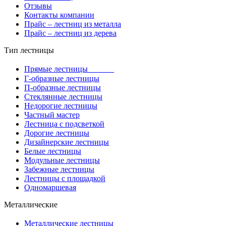
Отзывы
Контакты компании
Прайс – лестниц из металла
Прайс – лестниц из дерева
Тип лестницы
Прямые лестницы
Г-образные лестницы
П-образные лестницы
Стеклянные лестницы
Недорогие лестницы
Частный мастер
Лестница с подсветкой
Дорогие лестницы
Дизайнерские лестницы
Белые лестницы
Модульные лестницы
Забежные лестницы
Лестницы с площадкой
Одномаршевая
Металлические
Металлические лестницы