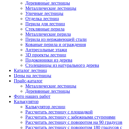
Деревянные лестницы
Металлические лестницы
Уличные лестницы
Отделка лестниц
Перила для лестниц
Стеклянные перила
Металлические перила
Перила из нержавеющей стали
Кованые перила и ограждения
Антресольные этажи
3D проекты лестниц
Подоконники из дерева
Столешницы из натурального дерева
Каталог лестниц
Цены на лестницы
Прайс-каталог
Металлические лестницы
Деревянные лестницы
Фото наших работ
Калькулятор
Калькулятор лесниц
Рассчитать лестницу с площадкой
Рассчитать лестницу с забежными ступенями
Рассчитать лестницу с поворотом на 90 градусов
Рассчитать лестницу с поворотом 180 градусов с