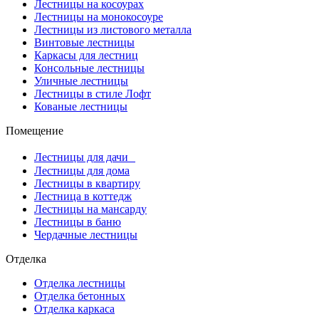
Лестницы на косоурах
Лестницы на монокосоуре
Лестницы из листового металла
Винтовые лестницы
Каркасы для лестниц
Консольные лестницы
Уличные лестницы
Лестницы в стиле Лофт
Кованые лестницы
Помещение
Лестницы для дачи
Лестницы для дома
Лестницы в квартиру
Лестница в коттедж
Лестницы на мансарду
Лестницы в баню
Чердачные лестницы
Отделка
Отделка лестницы
Отделка бетонных
Отделка каркаса