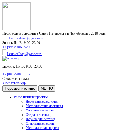
Производство лестниц в Санкт-Петербурге и Лен-области с 2010 года
LestnicaEtagi@yandex.ru
Звонок
Пн-Вс 9:00- 23:00
+7 (995) 900-75-37
LestnicaEtagi@yandex.ru
Звоните,
Пн-Вс 9:00- 23:00
+7 (995) 900-75-37
Свяжитесь с нами
Viber
WhatsApp
Перезвоните мне
МЕНЮ
Выполненные проекты
Деревянные лестницы
Металлические лестницы
Уличные лестницы
Отделка лестниц
Перила для лестниц
Стеклянные перила
Металлические перила