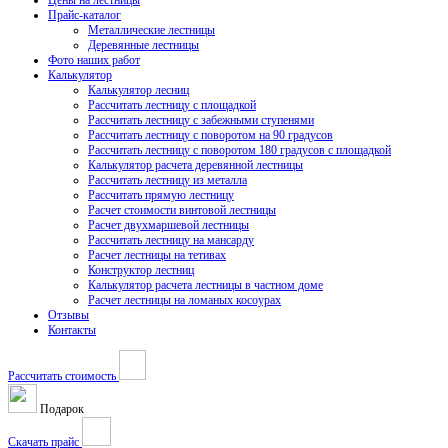
Цены на лестницы
Прайс-каталог
Металлические лестницы
Деревянные лестницы
Фото наших работ
Калькулятор
Калькулятор лесниц
Рассчитать лестницу с площадкой
Рассчитать лестницу с забежными ступенями
Рассчитать лестницу с поворотом на 90 градусов
Рассчитать лестницу с поворотом 180 градусов с площадкой
Калькулятор расчета деревянной лестницы
Рассчитать лестницу из металла
Рассчитать прямую лестницу
Расчет стоимости винтовой лестницы
Расчет двухмаршевой лестницы
Рассчитать лестницу на мансарду
Расчет лестницы на тетивах
Конструктор лестниц
Калькулятор расчета лестницы в частном доме
Расчет лестницы на ломаных косоурах
Отзывы
Контакты
Рассчитать стоимость
Подарок
Скачать прайс