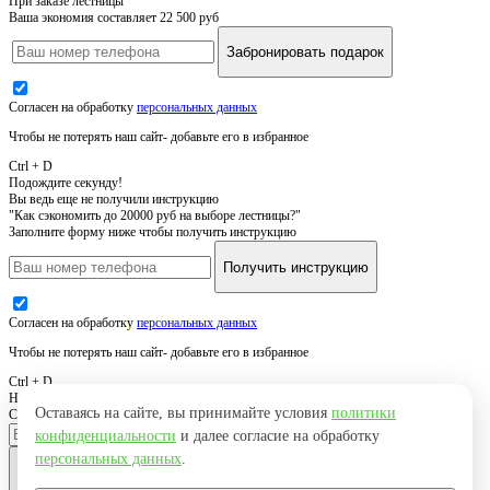
При заказе лестницы
Ваша экономия составляет 22 500 руб
Забронировать подарок
Согласен на обработку
персональных данных
Чтобы не потерять наш сайт- добавьте его в избранное
Ctrl + D
Подождите секунду!
Вы ведь еще не получили инструкцию
"Как сэкономить до 20000 руб на выборе лестницы?"
Заполните форму ниже чтобы получить инструкцию
Получить инструкцию
Согласен на обработку
персональных данных
Чтобы не потерять наш сайт- добавьте его в избранное
Ctrl + D
Нужна похожая лестница
Оставаясь на сайте, вы принимайте условия
политики
Свяжемся с вами, уточним детали и вышлем результат
конфиденциальности
и далее согласие на обработку
персональных данных
.
Оставить заявку