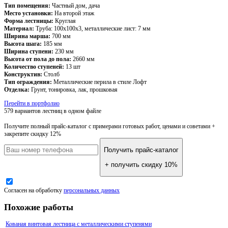
Тип помещения:
Частный дом, дача
Место установки:
На второй этаж
Форма лестницы:
Круглая
Материал:
Труба: 100х100х3, металлические лист: 7 мм
Ширина марша:
700 мм
Высота шага:
185 мм
Ширина ступени:
230 мм
Высота от пола до пола:
2660 мм
Количество ступеней:
13 шт
Конструктив:
Столб
Тип ограждения:
Металлические перила в стиле Лофт
Отделка:
Грунт, тонировка, лак, прошковая
Перейти в портфолио
579 вариантов лестниц
в одном файле
Получите полный прайс-каталог
с примерами готовых работ, ценами и советами +
закрепите скидку 12%
Получить прайс-каталог
+ получить скидку 10%
Согласен на обработку
персональных данных
Похожие работы
Кованая винтовая лестница с металлическими ступенями