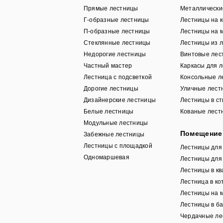
Прямые лестницы
Металличес
Г-образные лестницы
Лестницы на 
П-образные лестницы
Лестницы на 
Стеклянные лестницы
Лестницы из л
Недорогие лестницы
Винтовые лес
Частный мастер
Каркасы для 
Лестница с подсветкой
Консольные л
Дорогие лестницы
Уличные лест
Дизайнерские лестницы
Лестницы в с
Белые лестницы
Кованые лест
Модульные лестницы
Помещение
Забежные лестницы
Лестницы с площадкой
Лестницы дл
Одномаршевая
Лестницы для
Лестницы в кв
Лестница в ко
Лестницы на 
Лестницы в б
Чердачные ле