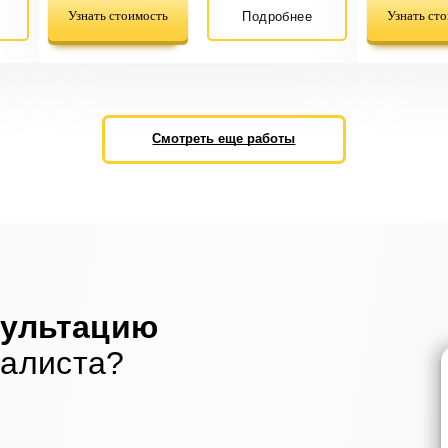
Узнать стоимость
Узнать ст
Подробнее
Смотреть еще работы
сультацию
иалиста?