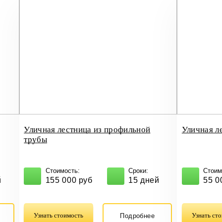
Уличная лестница из профильной
Уличная л
трубы
Стоимость:
Сроки:
Стоим
й
155 000 руб
15 дней
55 0
Узнать стоимость
Узнать ст
Подробнее