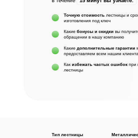
в течение
15 минут вы узнаете:
Точную стоимость
лестницы и сро
изготовления под ключ
Какие
бонусы и скидки
вы получит
обращении в нашу компанию
Какие
дополнительные гарантии
предоставляем всем нашим клиент
Как
избежать частых ошибок
при
лестницы
Тип лестницы
Металличе