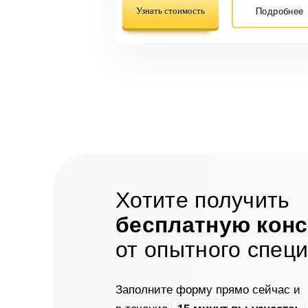
Узнать стоимость
Подробнее
Хотите получить
бесплатную кон
от опытного спец
Заполните форму прямо сейчас и