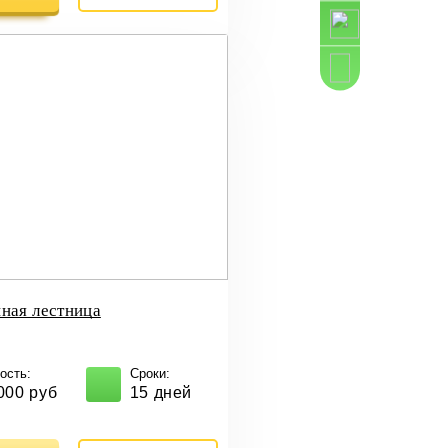
Подарок
Скачать пра
ная лестница
ость:
Сроки:
000 руб
15 дней