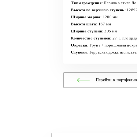
Тип ограждения:
Перила в стиле Л
Высота по верхнюю ступень:
1289
Ширина марша:
1200 мм
Высота шага:
167 мм
Ширина ступени:
305 мм
Количество ступеней:
27+1 площад
Окраска:
Грунт + порошковая покр
Ступени:
Террасная доска из листв
Перейти в портфолио