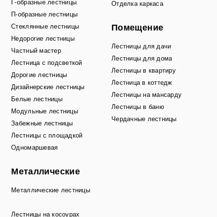
Г-образные лестницы
Отделка каркаса
П-образные лестницы
Стеклянные лестницы
Помещение
Недорогие лестницы
Лестницы для дачи
Частный мастер
Лестницы для дома
Лестница с подсветкой
Лестницы в квартиру
Дорогие лестницы
Лестница в коттедж
Дизайнерские лестницы
Лестницы на мансарду
Белые лестницы
Лестницы в баню
Модульные лестницы
Чердачные лестницы
Забежные лестницы
Лестницы с площадкой
Одномаршевая
Металлические
Металлические лестницы
Лестницы на косоурах