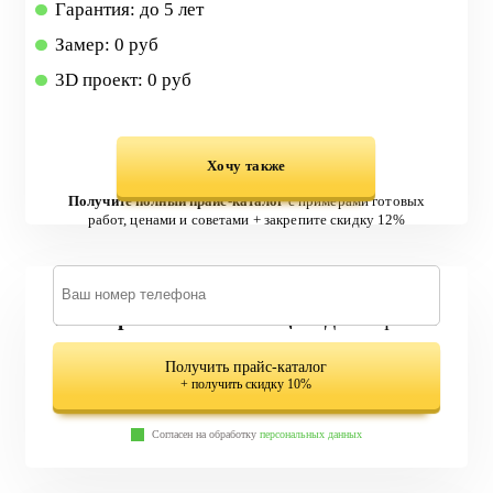
Гарантия: до 5 лет
Замер: 0 руб
3D проект: 0 руб
Хочу также
Получите полный прайс-каталог
с примерами готовых
работ, ценами и советами + закрепите скидку 12%
579 вариантов лестниц
в одном файле
Получить прайс-каталог
+ получить скидку 10%
Согласен на обработку
персональных данных