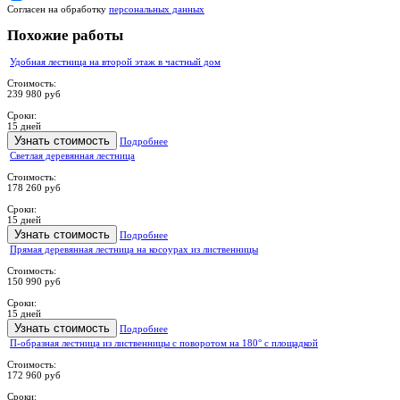
Согласен на обработку
персональных данных
Похожие работы
Удобная лестница на второй этаж в частный дом
Стоимость:
239 980 руб
Сроки:
15 дней
Узнать стоимость
Подробнее
Светлая деревянная лестница
Стоимость:
178 260 руб
Сроки:
15 дней
Узнать стоимость
Подробнее
Прямая деревянная лестница на косоурах из лиственницы
Стоимость:
150 990 руб
Сроки:
15 дней
Узнать стоимость
Подробнее
П-образная лестница из лиственницы с поворотом на 180° с площадкой
Стоимость:
172 960 руб
Сроки: