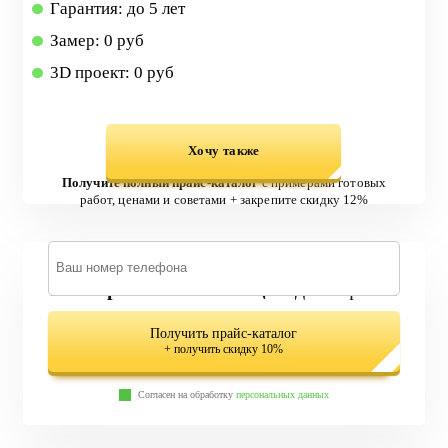
Гарантия: до 5 лет
Замер: 0 руб
3D проект: 0 руб
Хочу также
Получите полный прайс-каталог
с примерами готовых
работ, ценами и советами + закрепите скидку 12%
579 вариантов лестниц
в одном файле
Получить прайс-каталог
+ получить скидку 10%
Согласен на обработку
персональных данных