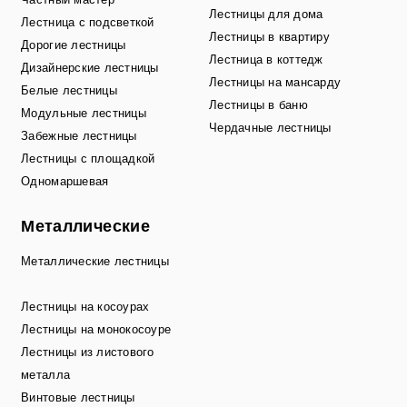
Лестницы для дома
Лестница с подсветкой
Лестницы в квартиру
Дорогие лестницы
Лестница в коттедж
Дизайнерские лестницы
Лестницы на мансарду
Белые лестницы
Лестницы в баню
Модульные лестницы
Чердачные лестницы
Забежные лестницы
Лестницы с площадкой
Одномаршевая
Металлические
Металлические лестницы
Лестницы на косоурах
Лестницы на монокосоуре
Лестницы из листового
металла
Винтовые лестницы