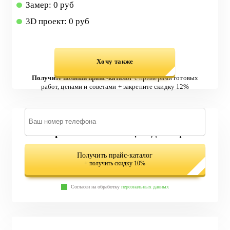
Замер: 0 руб
3D проект: 0 руб
Хочу также
Получите полный прайс-каталог
с примерами готовых
работ, ценами и советами + закрепите скидку 12%
579 вариантов лестниц
в одном файле
Получить прайс-каталог
+ получить скидку 10%
Согласен на обработку
персональных данных