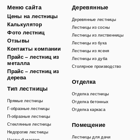
Меню сайта
Деревянные
Цены на лестницы
Деревянные лестницы
Калькулятор
Лестницы из сосны
Фото лестниц
Лестницы из лиственницы
Отзывы
Лестницы из бука
Контакты компании
Лестницы из ясеня
Прайс – лестниц из
Лестницы из дуба
металла
Столярное производство
Прайс – лестниц из
дерева
Отделка
Тип лестницы
Отделка лестницы
Прямые лестницы
Отделка бетонных
Г-образные лестницы
Отделка каркаса
П-образные лестницы
Стеклянные лестницы
Помещение
Недорогие лестницы
Лестницы для дачи
Частный мастер