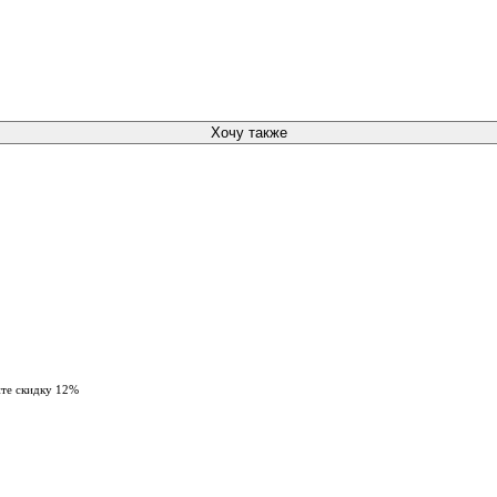
Хочу также
ите скидку 12%