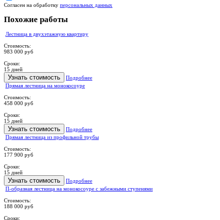
Согласен на обработку
персональных данных
Похожие работы
Лестница в двухэтажную квартиру
Стоимость:
983 000 руб
Сроки:
15 дней
Узнать стоимость
Подробнее
Прямая лестница на монокосоуре
Стоимость:
458 000 руб
Сроки:
15 дней
Узнать стоимость
Подробнее
Прямая лестница из профильной трубы
Стоимость:
177 900 руб
Сроки:
15 дней
Узнать стоимость
Подробнее
П-образная лестница на монокосоуре с забежными ступенями
Стоимость:
188 000 руб
Сроки: