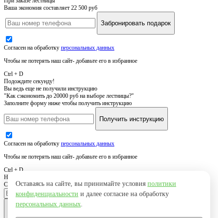
При заказе лестницы
Ваша экономия составляет 22 500 руб
Забронировать подарок
Согласен на обработку
персональных данных
Чтобы не потерять наш сайт- добавьте его в избранное
Ctrl + D
Подождите секунду!
Вы ведь еще не получили инструкцию
"Как сэкономить до 20000 руб на выборе лестницы?"
Заполните форму ниже чтобы получить инструкцию
Получить инструкцию
Согласен на обработку
персональных данных
Чтобы не потерять наш сайт- добавьте его в избранное
Ctrl + D
Нужна похожая лестница
Оставаясь на сайте, вы принимайте условия
политики
Свяжемся с вами, уточним детали и вышлем результат
конфиденциальности
и далее согласие на обработку
персональных данных
.
Оставить заявку