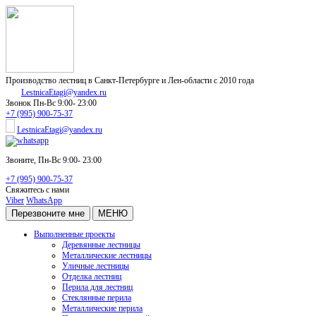
Производство лестниц в Санкт-Петербурге и Лен-области с 2010 года
LestnicaEtagi@yandex.ru
Звонок
Пн-Вс 9:00- 23:00
+7 (995) 900-75-37
LestnicaEtagi@yandex.ru
Звоните,
Пн-Вс 9:00- 23:00
+7 (995) 900-75-37
Свяжитесь с нами
Viber
WhatsApp
Перезвоните мне
МЕНЮ
Выполненные проекты
Деревянные лестницы
Металлические лестницы
Уличные лестницы
Отделка лестниц
Перила для лестниц
Стеклянные перила
Металлические перила