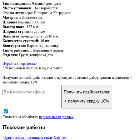
Тип помещения:
Частный дом, дача
Место установки:
На второй этаж
Форма лестницы:
Поворот на 90 градусов
Материал:
Лиственница
Ширина марша:
1000 мм
Высота шага:
175 мм
Ширина ступени:
275 мм
Высота от пола до пола:
2910 мм
Количество ступеней:
16 шт
Конструктив:
Каркас под зашивку
Тип ограждения:
Деревянные перила
Отделка:
Грунт, тонировка, лак
Перейти в портфолио
579 вариантов лестниц
в одном файле
Получите полный прайс-каталог
с примерами готовых работ, ценами и советами +
закрепите скидку 12%
Получить прайс-каталог
+ получить скидку 10%
Согласен на обработку
персональных данных
Похожие работы
Оригинальная лестница в стиле Хай-Тек