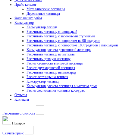
Цены на лестницы
Прайс-каталог
Металлические лестницы
Деревянные лестницы
Фото наших работ
Калькулятор
Калькулятор лесниц
Рассчитать лестницу с площадкой
Рассчитать лестницу с забежными ступенями
Рассчитать лестницу с поворотом на 90 градусов
Рассчитать лестницу с поворотом 180 градусов с площадкой
Калькулятор расчета деревянной лестницы
Рассчитать лестницу из металла
Рассчитать прямую лестницу
Расчет стоимости винтовой лестницы
Расчет двухмаршевой лестницы
Рассчитать лестницу на мансарду
Расчет лестницы на тетивах
Конструктор лестниц
Калькулятор расчета лестницы в частном доме
Расчет лестницы на ломаных косоурах
Отзывы
Контакты
Рассчитать стоимость
Подарок
Скачать прайс