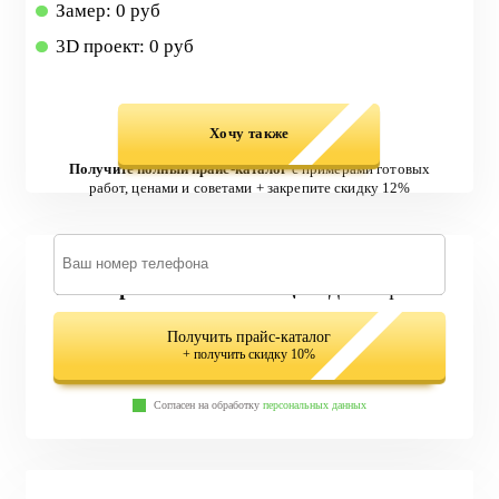
Замер: 0 руб
3D проект: 0 руб
Хочу также
Получите полный прайс-каталог
с примерами готовых
работ, ценами и советами + закрепите скидку 12%
579 вариантов лестниц
в одном файле
Получить прайс-каталог
+ получить скидку 10%
Согласен на обработку
персональных данных