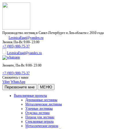
Производство лестниц в Санкт-Петербурге и Лен-области с 2010 года
LestnicaEtagi@yandex.ru
Звонок
Пн-Вс 9:00- 23:00
+7 (995) 900-75-37
LestnicaEtagi@yandex.ru
Звоните,
Пн-Вс 9:00- 23:00
+7 (995) 900-75-37
Свяжитесь с нами
Viber
WhatsApp
Перезвоните мне
МЕНЮ
Выполненные проекты
Деревянные лестницы
Металлические лестницы
Уличные лестницы
Отделка лестниц
Перила для лестниц
Стеклянные перила
Металлические перила