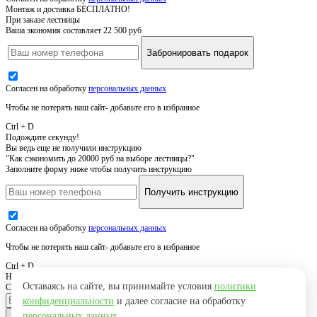
Монтаж и доставка БЕСПЛАТНО!
При заказе лестницы
Ваша экономия составляет 22 500 руб
Забронировать подарок
Согласен на обработку
персональных данных
Чтобы не потерять наш сайт- добавьте его в избранное
Ctrl + D
Подождите секунду!
Вы ведь еще не получили инструкцию
"Как сэкономить до 20000 руб на выборе лестницы?"
Заполните форму ниже чтобы получить инструкцию
Получить инструкцию
Согласен на обработку
персональных данных
Чтобы не потерять наш сайт- добавьте его в избранное
Ctrl + D
Нужна похожая лестница
Оставаясь на сайте, вы принимайте условия
политики
Свяжемся с вами, уточним детали и вышлем результат
конфиденциальности
и далее согласие на обработку
персональных данных
.