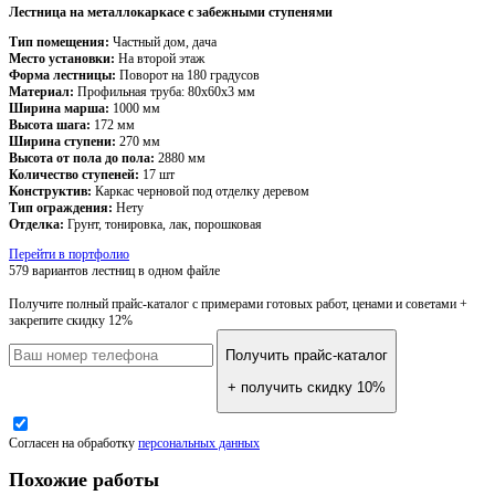
Лестница на металлокаркасе с забежными ступенями
Тип помещения:
Частный дом, дача
Место установки:
На второй этаж
Форма лестницы:
Поворот на 180 градусов
Материал:
Профильная труба: 80х60х3 мм
Ширина марша:
1000 мм
Высота шага:
172 мм
Ширина ступени:
270 мм
Высота от пола до пола:
2880 мм
Количество ступеней:
17 шт
Конструктив:
Каркас черновой под отделку деревом
Тип ограждения:
Нету
Отделка:
Грунт, тонировка, лак, порошковая
Перейти в портфолио
579 вариантов лестниц
в одном файле
Получите полный прайс-каталог
с примерами готовых работ, ценами и советами +
закрепите скидку 12%
Получить прайс-каталог
+ получить скидку 10%
Согласен на обработку
персональных данных
Похожие работы