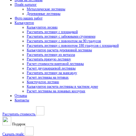
Цены на лестницы
Прайс-каталог
Металлические лестницы
Деревянные лестницы
Фото наших работ
Калькулятор
Калькулятор лесниц
Рассчитать лестницу с площадкой
Рассчитать лестницу с забежными ступенями
Рассчитать лестницу с поворотом на 90 градусов
Рассчитать лестницу с поворотом 180 градусов с площадкой
Калькулятор расчета деревянной лестницы
Рассчитать лестницу из металла
Рассчитать прямую лестницу
Расчет стоимости винтовой лестницы
Расчет двухмаршевой лестницы
Рассчитать лестницу на мансарду
Расчет лестницы на тетивах
Конструктор лестниц
Калькулятор расчета лестницы в частном доме
Расчет лестницы на ломаных косоурах
Отзывы
Контакты
Рассчитать стоимость
Подарок
Скачать прайс