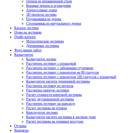
Перила из нержавеющей стали
Кованые перила и ограждения
Антресольные этажи
3D проекты лестниц
Подоконники из дерева
Столешницы из натурального дерева
Каталог лестниц
Цены на лестницы
Прайс-каталог
Металлические лестницы
Деревянные лестницы
Фото наших работ
Калькулятор
Калькулятор лесниц
Рассчитать лестницу с площадкой
Рассчитать лестницу с забежными ступенями
Рассчитать лестницу с поворотом на 90 градусов
Рассчитать лестницу с поворотом 180 градусов с площадкой
Калькулятор расчета деревянной лестницы
Рассчитать лестницу из металла
Рассчитать прямую лестницу
Расчет стоимости винтовой лестницы
Расчет двухмаршевой лестницы
Рассчитать лестницу на мансарду
Расчет лестницы на тетивах
Конструктор лестниц
Калькулятор расчета лестницы в частном доме
Расчет лестницы на ломаных косоурах
Отзывы
Контакты