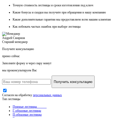
Точную стоимость
лестницы и сроки изготовления под ключ
Какие
бонусы и скидки
вы получите при обращении в нашу компанию
Какие
дополнительные гарантии
мы предоставляем всем нашим клиентам
Как
избежать частых ошибок
при выборе лестницы
Андрей Смирнов
Старший менеджер
Получите консультацию
прямо сейчас
Заполните форму и через пару минут
мы проконсультируем Вас
Получить консультацию
Согласен на обработку
персональных данных
Тип лестницы
Прямые лестницы
Г-образные лестницы
П-образные лестницы