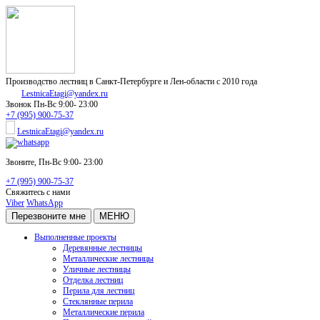
Производство лестниц в Санкт-Петербурге и Лен-области с 2010 года
LestnicaEtagi@yandex.ru
Звонок
Пн-Вс 9:00- 23:00
+7 (995) 900-75-37
LestnicaEtagi@yandex.ru
Звоните,
Пн-Вс 9:00- 23:00
+7 (995) 900-75-37
Свяжитесь с нами
Viber
WhatsApp
Перезвоните мне
МЕНЮ
Выполненные проекты
Деревянные лестницы
Металлические лестницы
Уличные лестницы
Отделка лестниц
Перила для лестниц
Стеклянные перила
Металлические перила