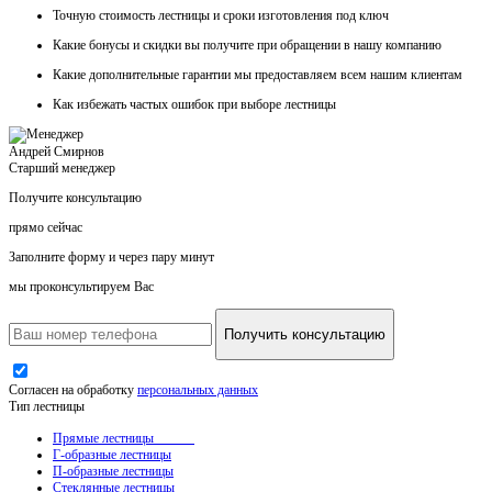
Точную стоимость
лестницы и сроки изготовления под ключ
Какие
бонусы и скидки
вы получите при обращении в нашу компанию
Какие
дополнительные гарантии
мы предоставляем всем нашим клиентам
Как
избежать частых ошибок
при выборе лестницы
Андрей Смирнов
Старший менеджер
Получите консультацию
прямо сейчас
Заполните форму и через пару минут
мы проконсультируем Вас
Получить консультацию
Согласен на обработку
персональных данных
Тип лестницы
Прямые лестницы
Г-образные лестницы
П-образные лестницы
Стеклянные лестницы