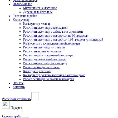
Цены на лестницы
Прайс-каталог
Металлические лестницы
Деревянные лестницы
Фото наших работ
Калькулятор
Калькулятор лесниц
Рассчитать лестницу с площадкой
Рассчитать лестницу с забежными ступенями
Рассчитать лестницу с поворотом на 90 градусов
Рассчитать лестницу с поворотом 180 градусов с площадкой
Калькулятор расчета деревянной лестницы
Рассчитать лестницу из металла
Рассчитать прямую лестницу
Расчет стоимости винтовой лестницы
Расчет двухмаршевой лестницы
Рассчитать лестницу на мансарду
Расчет лестницы на тетивах
Конструктор лестниц
Калькулятор расчета лестницы в частном доме
Расчет лестницы на ломаных косоурах
Отзывы
Контакты
Рассчитать стоимость
Подарок
Скачать прайс