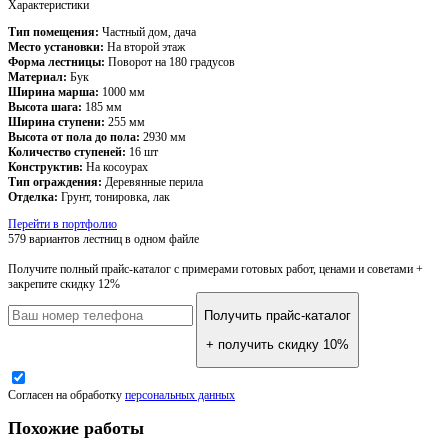
Характеристики
Тип помещения:
Частный дом, дача
Место установки:
На второй этаж
Форма лестницы:
Поворот на 180 градусов
Материал:
Бук
Ширина марша:
1000 мм
Высота шага:
185 мм
Ширина ступени:
255 мм
Высота от пола до пола:
2930 мм
Количество ступеней:
16 шт
Конструктив:
На косоурах
Тип ограждения:
Деревянные перила
Отделка:
Грунт, тонировка, лак
Перейти в портфолио
579 вариантов лестниц
в одном файле
Получите полный прайс-каталог
с примерами готовых работ, ценами и советами +
закрепите скидку 12%
Получить прайс-каталог
+ получить скидку 10%
Согласен на обработку
персональных данных
Похожие работы