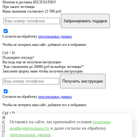
Монтаж и доставка БЕСПЛАТНО!
При заказе лестницы
Ваша экономия составляет 22 500 руб
Забронировать подарок
Согласен на обработку
персональных данных
Чтобы не потерять наш сайт- добавьте его в избранное
Ctrl + D
Подождите секунду!
Вы ведь еще не получили инструкцию
"Как сэкономить до 20000 руб на выборе лестницы?"
Заполните форму ниже чтобы получить инструкцию
Получить инструкцию
Согласен на обработку
персональных данных
Чтобы не потерять наш сайт- добавьте его в избранное
Ctrl + D
Нужна похожая лестница
Оставаясь на сайте, вы принимайте условия
политики
Свяжемся с вами, уточним детали и вышлем результат
конфиденциальности
и далее согласие на обработку
персональных данных
.