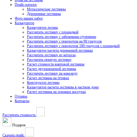
Цены на лестницы
Прайс-каталог
Металлические лестницы
Деревянные лестницы
Фото наших работ
Калькулятор
Калькулятор лесниц
Рассчитать лестницу с площадкой
Рассчитать лестницу с забежными ступенями
Рассчитать лестницу с поворотом на 90 градусов
Рассчитать лестницу с поворотом 180 градусов с площадкой
Калькулятор расчета деревянной лестницы
Рассчитать лестницу из металла
Рассчитать прямую лестницу
Расчет стоимости винтовой лестницы
Расчет двухмаршевой лестницы
Рассчитать лестницу на мансарду
Расчет лестницы на тетивах
Конструктор лестниц
Калькулятор расчета лестницы в частном доме
Расчет лестницы на ломаных косоурах
Отзывы
Контакты
Рассчитать стоимость
Подарок
Скачать прайс