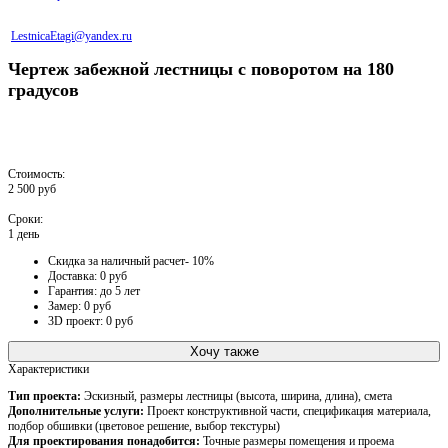
LestnicaEtagi@yandex.ru
Чертеж забежной лестницы с поворотом на 180
градусов
Стоимость:
2 500 руб
Сроки:
1 день
Скидка за наличный расчет- 10%
Доставка: 0 руб
Гарантия: до 5 лет
Замер: 0 руб
3D проект: 0 руб
Хочу также
Характеристики
Тип проекта:
Эскизный, размеры лестницы (высота, ширина, длина), смета
Дополнительные услуги:
Проект конструктивной части, спецификация материала,
подбор обшивки (цветовое решение, выбор текстуры)
Для проектирования понадобится:
Точные размеры помещения и проема