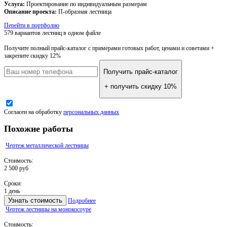
Услуга:
Проектирование по индивидуальным размерам
Описание проекта:
П-образная лестница
Перейти в портфолио
579 вариантов лестниц
в одном файле
Получите полный прайс-каталог
с примерами готовых работ, ценами и советами +
закрепите скидку 12%
Получить прайс-каталог
+ получить скидку 10%
Согласен на обработку
персональных данных
Похожие работы
Чертеж металлической лестницы
Стоимость:
2 500 руб
Сроки:
1 день
Узнать стоимость
Подробнее
Чертеж лестницы на монокосоуре
Стоимость: