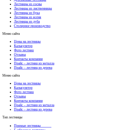
Лестницы из сосны
Лестницы из лиственницы
Лестницы из бука
Лестницы из ясеня
Лестницы из дуба
Столярное производство
Меню сайта
Цены на лестницы
Калькулятор
Фото лестниц
Отзывы
Контакты компании
Прайс – лестниц из металла
Прайс – лестниц из дерева
Меню сайта
Цены на лестницы
Калькулятор
Фото лестниц
Отзывы
Контакты компании
Прайс – лестниц из металла
Прайс – лестниц из дерева
Тип лестницы
Прямые лестницы