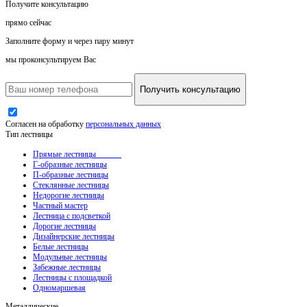
Получите консультацию
прямо сейчас
Заполните форму и через пару минут
мы проконсультируем Вас
Получить консультацию
Согласен на обработку
персональных данных
Тип лестницы
Прямые лестницы
Г-образные лестницы
П-образные лестницы
Стеклянные лестницы
Недорогие лестницы
Частный мастер
Лестница с подсветкой
Дорогие лестницы
Дизайнерские лестницы
Белые лестницы
Модульные лестницы
Забежные лестницы
Лестницы с площадкой
Одномаршевая
Металлические