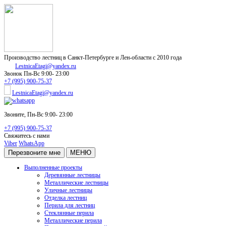
Производство лестниц в Санкт-Петербурге и Лен-области с 2010 года
LestnicaEtagi@yandex.ru
Звонок
Пн-Вс 9:00- 23:00
+7 (995) 900-75-37
LestnicaEtagi@yandex.ru
Звоните,
Пн-Вс 9:00- 23:00
+7 (995) 900-75-37
Свяжитесь с нами
Viber
WhatsApp
Перезвоните мне
МЕНЮ
Выполненные проекты
Деревянные лестницы
Металлические лестницы
Уличные лестницы
Отделка лестниц
Перила для лестниц
Стеклянные перила
Металлические перила